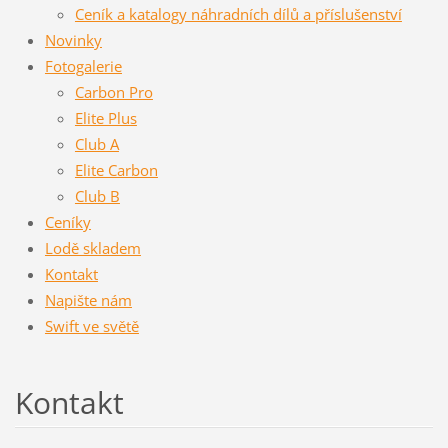
Ceník a katalogy náhradních dílů a příslušenství
Novinky
Fotogalerie
Carbon Pro
Elite Plus
Club A
Elite Carbon
Club B
Ceníky
Lodě skladem
Kontakt
Napište nám
Swift ve světě
Kontakt