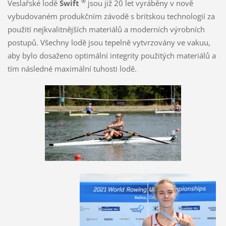
®
Veslařské lodě
Swift
jsou již 20 let vyráběny v nově
vybudovaném produkčním závodě s britskou technologií za
použití nejkvalitnějších materiálů a moderních výrobních
postupů. Všechny lodě jsou tepelně vytvrzovány ve vakuu,
aby bylo dosaženo optimální integrity použitých materiálů a
tím následné maximální tuhosti lodě.