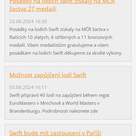
Posádky na lodích Swift získaly na MČR
žactva 27 medailí
23.06.2024 16:35
Posádky na lodích Swift získaly na MČR žactva v
Račicích 10 zlatých, 6 stříbrných a 11 bronzových
medailí. Všem medailistům gratulujeme a všem
posádkám na lodích Swift děkujeme za skvělé výkony.
Možnost zapůjčení lodí Swift
03.06.2024 16:11
Swift připravil 40 lodí na zapůjčení během regat
EuroMasters v Mnichově a World Masters v
Brandenburgu. Podrobnosti naleznete zde
Swift bude mít zastoupení v Paříži