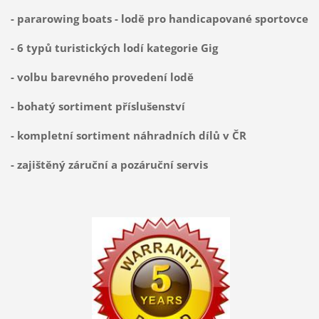
- pararowing boats - lodě pro handicapované sportovce
- 6 typů turistických lodí kategorie Gig
- v
olbu barevného provedení lodě
- bohatý sortiment příslušenství
- kompletní sortiment náhradních dílů v ČR
- zajištěný záruční a pozáruční servis