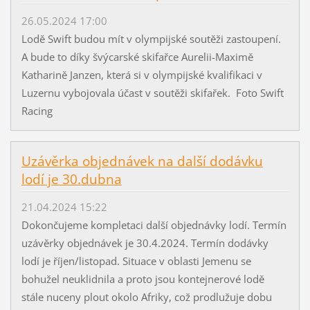
26.05.2024 17:00
Lodě Swift budou mít v olympijské soutěži zastoupení.
A bude to díky švýcarské skifařce Aurelii-Maximě
Katharině Janzen, která si v olympijské kvalifikaci v
Luzernu vybojovala účast v soutěži skifařek. Foto Swift
Racing
Uzávěrka objednávek na další dodávku
lodí je 30.dubna
21.04.2024 15:22
Dokončujeme kompletaci další objednávky lodí. Termín
uzávěrky objednávek je 30.4.2024. Termín dodávky
lodí je říjen/listopad. Situace v oblasti Jemenu se
bohužel neuklidnila a proto jsou kontejnerové lodě
stále nuceny plout okolo Afriky, což prodlužuje dobu