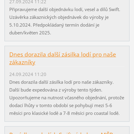
27.09.2024 11:22
Připravujeme další objednávku lodí, vesel a dílů Swift.
Uzávěrka zákaznických objednávek do výroby je
5.10.2024. Předpokládaný termín dodání je
duben/květen 2025.
Dnes dorazila další zásilka lodí pro naše
zákazníky
24.09.2024 11:20
Dnes dorazila další zásilka lodí pro naše zákazníky.
Další bude expedována z výroby tento týden.
Upozorňujeme na nutnost včasného objednání, protože
dodací lhůty v tomto období se pohybují mezi 5-6
měsíci pro klasické lodě a 7-8 měsíci pro coastal lodě.