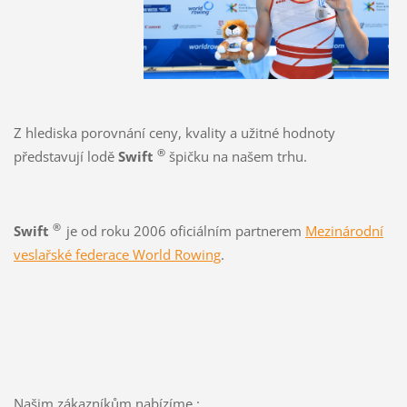
Z hlediska porovnání ceny, kvality a užitné hodnoty
®
představují lodě
Swift
špičku na našem trhu.
®
Swift
je od roku 2006 oficiálním partnerem
Mezinárodní
veslařské federace
World Rowing
.
Našim zákazníkům nabízíme :