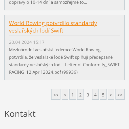
dopravy o 10-14 dní a samozřejmě to...
World Rowing potvrdilo standardy
veslařských lodí Swift
20.04.2024 15:17
Mezinárodní veslařská federace World Rowing
potvrdila, že veslařské lodě Swift splňují předepsané
standardy veslařských lodí. Letter of Conformity_SWIFT
RACING_12 April 2024.pdf (99936)
<<
<
1
2
3
4
5
>
>>
Kontakt