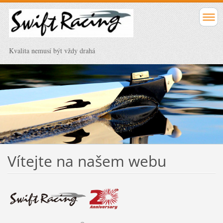
Kvalita nemusí být vždy drahá
Vítejte na našem webu