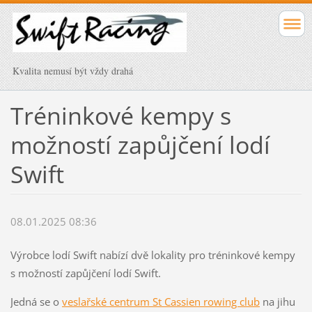
Kvalita nemusí být vždy drahá
Tréninkové kempy s
možností zapůjčení lodí
Swift
08.01.2025 08:36
Výrobce lodí Swift nabízí dvě lokality pro tréninkové kempy
s možností zapůjčení lodí Swift.
Jedná se o
veslařské centrum St Cassien rowing club
na jihu