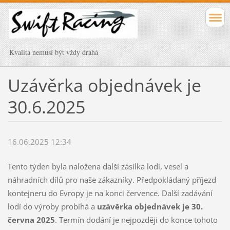
Kvalita nemusí být vždy drahá
Uzávěrka objednávek je
30.6.2025
16.06.2025 12:34
Tento týden byla naložena další zásilka lodí, vesel a
náhradních dílů pro naše zákazníky. Předpokládaný příjezd
kontejneru do Evropy je na konci července. Další zadávání
lodí do výroby probíhá a
uzávěrka objednávek je 30.
června 2025
. Termín dodání je nejpozději do konce tohoto