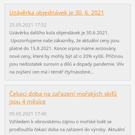
Uzávěrka objednávek je 30. 6. 2021
25.05.2021 17:52
Uzávěrka dalšího kola objendávek je 30.6.2021.
Upozorňujeme naše zákazníky, že aktuální ceny jsou
platné do 15.8.2021. Konce srpna máme avizovány
nové ceny, které by mohly být až o 20% vyšší. Příčinou
jsou nedostatek surovin a dílů a dopady pandemie. Vliv
na zvýšení cen má i téměř čtyřnásobné...
Čekací doba na zařazení mořských skifů
jsou 4 měsíce
05.05.2021 17:40
Vzhledem k obrovskému zájmu o mořské lodě se
prodloužila čekací doba na zařazení do výroby. Aktuální