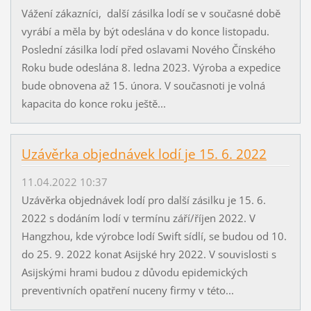
Vážení zákazníci, další zásilka lodí se v současné době
vyrábí a měla by být odeslána v do konce listopadu.
Poslední zásilka lodí před oslavami Nového Čínského
Roku bude odeslána 8. ledna 2023. Výroba a expedice
bude obnovena až 15. února. V současnoti je volná
kapacita do konce roku ještě...
Uzávěrka objednávek lodí je 15. 6. 2022
11.04.2022 10:37
Uzávěrka objednávek lodí pro další zásilku je 15. 6.
2022 s dodáním lodí v termínu září/říjen 2022. V
Hangzhou, kde výrobce lodí Swift sídlí, se budou od 10.
do 25. 9. 2022 konat Asijské hry 2022. V souvislosti s
Asijskými hrami budou z důvodu epidemických
preventivních opatření nuceny firmy v této...