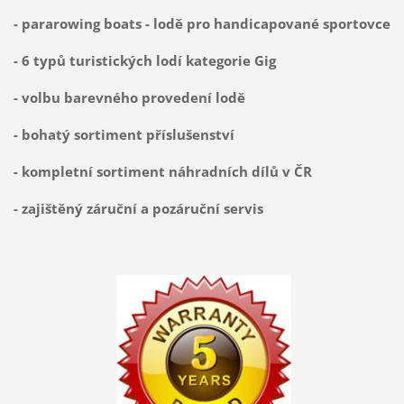
- pararowing boats - lodě pro handicapované sportovce
- 6 typů turistických lodí kategorie Gig
- v
olbu barevného provedení lodě
- bohatý sortiment příslušenství
- kompletní sortiment náhradních dílů v ČR
- zajištěný záruční a pozáruční servis