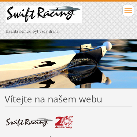
Kvalita nemusí být vždy drahá
Vítejte na našem webu