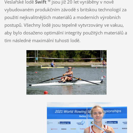
®
Veslařské lodě
Swift
jsou již 20 let vyráběny v nově
vybudovaném produkčním závodě s britskou technologií za
použití nejkvalitnějších materiálů a moderních výrobních
postupů. Všechny lodě jsou tepelně vytvrzovány ve vakuu,
aby bylo dosaženo optimální integrity použitých materiálů a
tím následné maximální tuhosti lodě.