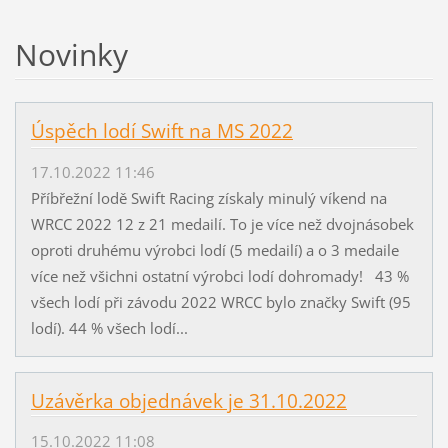
Novinky
Úspěch lodí Swift na MS 2022
17.10.2022 11:46
Příbřežní lodě Swift Racing získaly minulý víkend na
WRCC 2022 12 z 21 medailí. To je více než dvojnásobek
oproti druhému výrobci lodí (5 medailí) a o 3 medaile
více než všichni ostatní výrobci lodí dohromady! 43 %
všech lodí při závodu 2022 WRCC bylo značky Swift (95
lodí). 44 % všech lodí...
Uzávěrka objednávek je 31.10.2022
15.10.2022 11:08