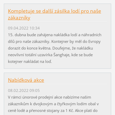
Kompletuje se další zásilka lodí pro naše
zákazníky
09.04.2022 10:34
15. dubna bude zahájena nakládka lodí a náhradních
dílů pro naše zákazníky. Kontejner by měl do Evropy
dorazit do konce května. Doufejme, že nakládku
neovlivní totální uzavírka Šanghaje, kde se bude
kotejner nakládat na loď.
Nabídková akce
08.02.2022 09:05
V rámci únorové prodejní akce nabízíme našim
zákazníkům k dvojkovým a čtyřkovým lodím obal v
ceně lodě a přenosné stojany za 1 Kč. Akce platí do