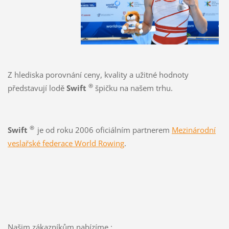
Z hlediska porovnání ceny, kvality a užitné hodnoty
®
představují lodě
Swift
špičku na našem trhu.
®
Swift
je od roku 2006 oficiálním partnerem
Mezinárodní
veslařské federace
World Rowing
.
Našim zákazníkům nabízíme :