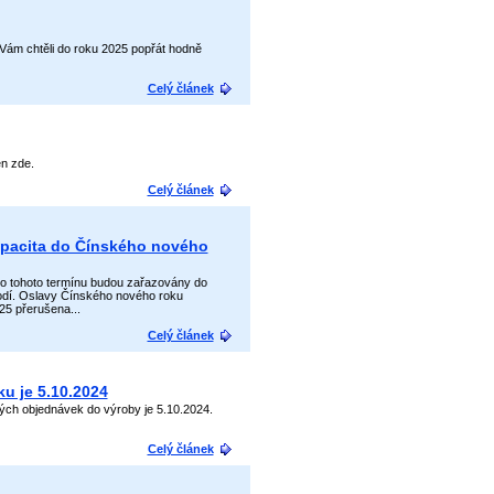
Vám chtěli do roku 2025 popřát hodně
Celý článek
en zde.
Celý článek
kapacita do Čínského nového
 do tohoto termínu budou zařazovány do
odí. Oslavy Čínského nového roku
25 přerušena...
Celý článek
ku je 5.10.2024
kých objednávek do výroby je 5.10.2024.
Celý článek