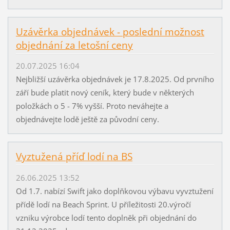
Uzávěrka objednávek - poslední možnost
objednání za letošní ceny
20.07.2025 16:04
Nejbližší uzávěrka objednávek je 17.8.2025. Od prvního
září bude platit nový ceník, který bude v některých
položkách o 5 - 7% vyšší. Proto neváhejte a
objednávejte lodě ještě za původní ceny.
Vyztužená příď lodí na BS
26.06.2025 13:52
Od 1.7. nabízí Swift jako doplňkovou výbavu vyvztužení
přídě lodí na Beach Sprint. U příležitosti 20.výročí
vzniku výrobce lodí tento doplněk při objednání do