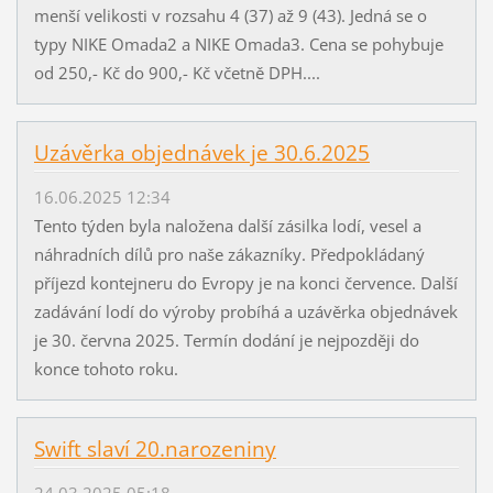
menší velikosti v rozsahu 4 (37) až 9 (43). Jedná se o
typy NIKE Omada2 a NIKE Omada3. Cena se pohybuje
od 250,- Kč do 900,- Kč včetně DPH....
Uzávěrka objednávek je 30.6.2025
16.06.2025 12:34
Tento týden byla naložena další zásilka lodí, vesel a
náhradních dílů pro naše zákazníky. Předpokládaný
příjezd kontejneru do Evropy je na konci července. Další
zadávání lodí do výroby probíhá a uzávěrka objednávek
je 30. června 2025. Termín dodání je nejpozději do
konce tohoto roku.
Swift slaví 20.narozeniny