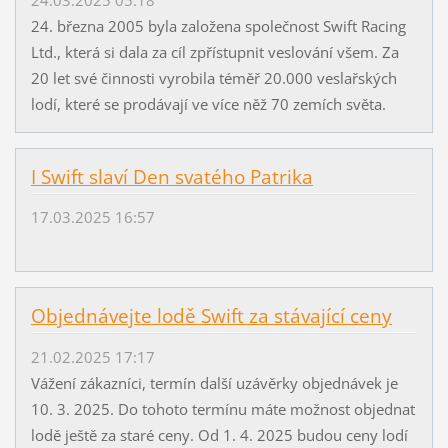
24.03.2025 05:18
24. března 2005 byla založena společnost Swift Racing
Ltd., která si dala za cíl zpřístupnit veslování všem. Za
20 let své činnosti vyrobila téměř 20.000 veslařských
lodí, které se prodávají ve více něž 70 zemích světa.
I Swift slaví Den svatého Patrika
17.03.2025 16:57
Objednávejte lodě Swift za stávající ceny
21.02.2025 17:17
Vážení zákazníci, termín další uzávěrky objednávek je
10. 3. 2025. Do tohoto termínu máte možnost objednat
lodě ještě za staré ceny. Od 1. 4. 2025 budou ceny lodí