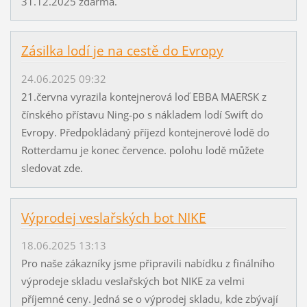
31.12.2025 zdarma.
Zásilka lodí je na cestě do Evropy
24.06.2025 09:32
21.června vyrazila kontejnerová loď EBBA MAERSK z
čínského přístavu Ning-po s nákladem lodí Swift do
Evropy. Předpokládaný příjezd kontejnerové lodě do
Rotterdamu je konec července. polohu lodě můžete
sledovat zde.
Výprodej veslařských bot NIKE
18.06.2025 13:13
Pro naše zákazníky jsme připravili nabídku z finálního
výprodeje skladu veslařských bot NIKE za velmi
příjemné ceny. Jedná se o výprodej skladu, kde zbývají