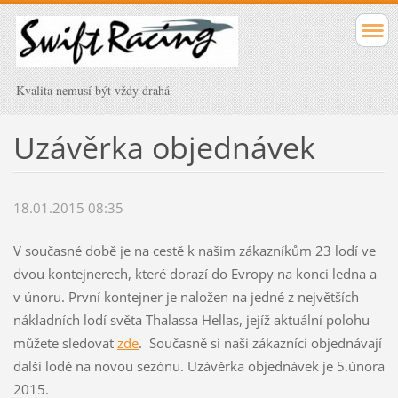
Kvalita nemusí být vždy drahá
Uzávěrka objednávek
18.01.2015 08:35
V současné době je na cestě k našim zákazníkům 23 lodí ve
dvou kontejnerech, které dorazí do Evropy na konci ledna a
v únoru. První kontejner je naložen na jedné z největších
nákladních lodí světa Thalassa Hellas, jejíž aktuální polohu
můžete sledovat
zde
. Současně si naši zákazníci objednávají
další lodě na novou sezónu. Uzávěrka objednávek je 5.února
2015.