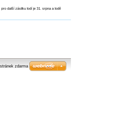
o další zásilku lodí je 31. srpna a lodě
stránek zdarma