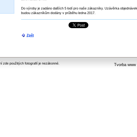
Do výroby je zadáno dalších 5 lodí pro naše zákazníky. Uzávěrka objednávek pr
budou zákazníkům dodány v průběhu ledna 2017.
Zpět
 zde použitých fotografií je nezákonné.
Tvorba www 