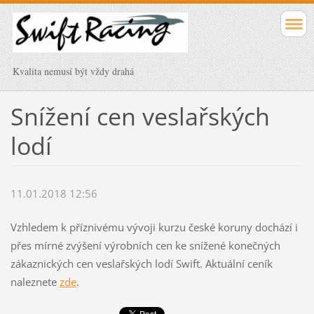
Kvalita nemusí být vždy drahá
Snížení cen veslařských
lodí
11.01.2018 12:56
Vzhledem k příznivému vývoji kurzu české koruny dochází i
přes mírné zvýšení výrobních cen ke snížené konečných
zákaznických cen veslařských lodí Swift. Aktuální ceník
naleznete
zde
.