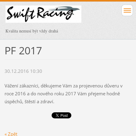
Kvalita nemusí být vždy drahá
PF 2017
30.12.2016 10:30
Vážení zákazníci, děkujeme Vám za projevenou důveru v
roce 2016 a do nového roku 2017 Vám přejeme hodně
úspěchů, štěstí a zdraví.
« Zpět