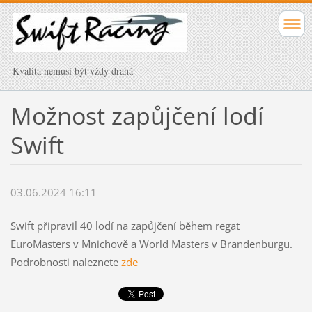
Kvalita nemusí být vždy drahá
Možnost zapůjčení lodí
Swift
03.06.2024 16:11
Swift připravil 40 lodí na zapůjčení během regat
EuroMasters v Mnichově a World Masters v Brandenburgu.
Podrobnosti naleznete
zde