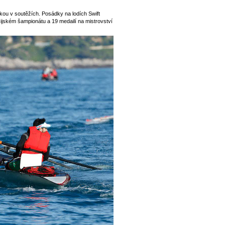
kou v soutěžích. Posádky na lodích Swift
ijském šampionátu a 19 medailí na mistrovství