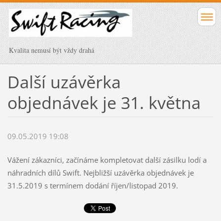
Kvalita nemusí být vždy drahá
Další uzávěrka
objednávek je 31. května
09.05.2019 19:08
Vážení zákazníci, začínáme kompletovat další zásilku lodí a
náhradních dílů Swift. Nejbližší uzávěrka objednávek je
31.5.2019 s termínem dodání říjen/listopad 2019.