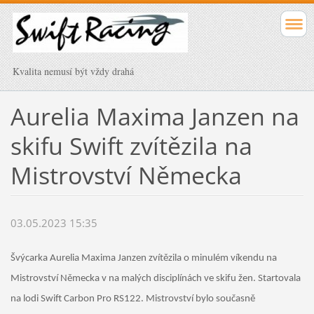
Kvalita nemusí být vždy drahá
Aurelia Maxima Janzen na
skifu Swift zvítězila na
Mistrovství Německa
03.05.2023 15:35
Švýcarka Aurelia Maxima Janzen zvítězila o minulém víkendu na
Mistrovství Německa v na malých disciplínách ve skifu žen.
Startovala
na lodi Swift
Carbon Pro RS122. Mistrovství bylo současně