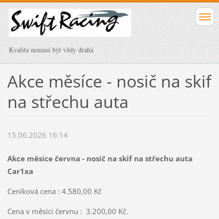
Kvalita nemusí být vždy drahá
Akce měsíce - nosič na skif
na střechu auta
15.06.2026 16:14
Akce měsíce června - nosič na skif na střechu auta
Car1xa
Ceníková cena : 4.580,00 Kč
Cena v měsíci červnu : 3.200,00 Kč.